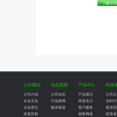
了解详情
公司概况
动态要闻
产品中心
投资
公司介绍
公司动态
产品展示
公司公
企业文化
行业新闻
研发实力
实时行
社会责任
媒体报道
客户服务
股东回
发展历程
销售网络
投资者