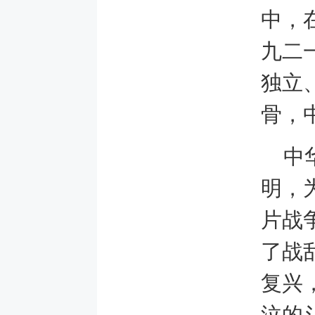
中，
九二
独立
骨，
中
明，
片战
了战
复兴
泣的