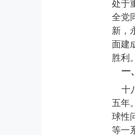
处于
全党
新，
面建
胜利
一
十
五年
球性
等一