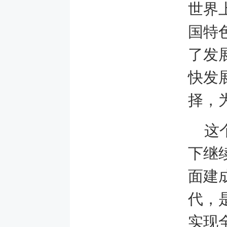
世界
国特
了发
快发
择，
这
下继
面建
代，
实现