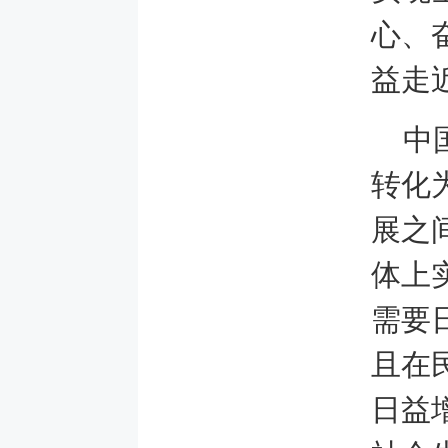
心、
益走
中
转化
展之
体上
需要
且在
日益