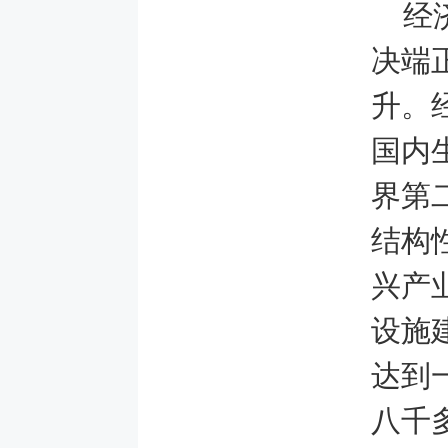
经
决端
升。
国内
界第
结构
兴产
设施
达到
八千