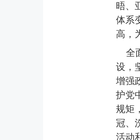
晤、
体系
高，
全
设，
增强
护党
规矩
冠、
活动