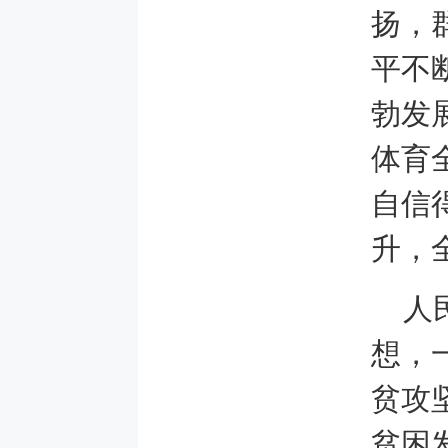
扬，
平不
勃发
体育
自信
升，
人
想，
贫攻
贫困