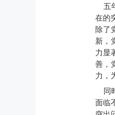
五
在的
除了
新，
力显
善，
力，
同
面临
突出