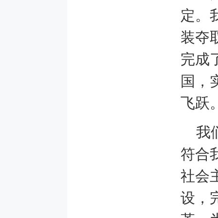
定。
装夺
完成
国，
飞跃
我
符合
社会
设，