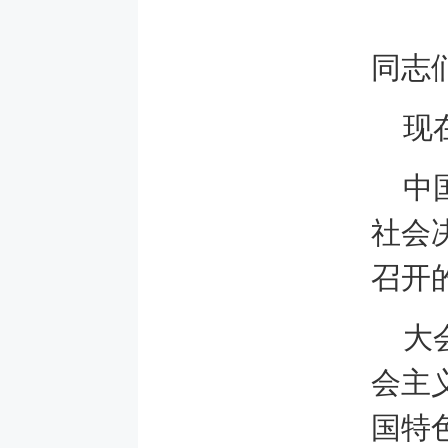
同志
现
中
社会
召开
大
会主
国特