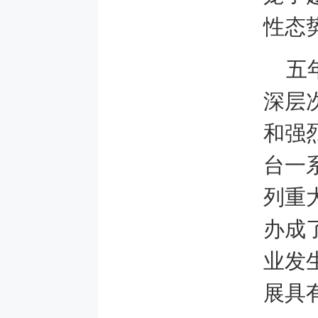
性态
五
深层
和强
台一
列重
办成
业发
展具