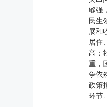
够强
民生
展和
居住
高；
重，
争依
政策
环节