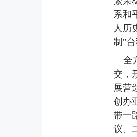
繁荣
系和
人历
制"
全
交，
展营
创办
带一
议、