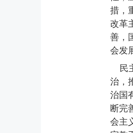
措，
改革
善，
会发
民
治，
治国
断完
会主