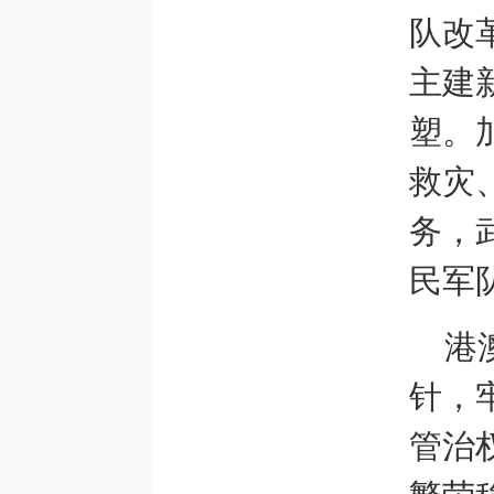
队改
主建
塑。
救灾
务，
民军
港
针，
管治