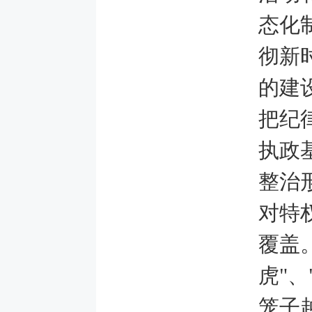
态化
彻新
的建
把纪
执政
整治
对特
覆盖
虎"
笼子