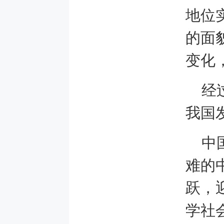
地位
的面
变化
经
我国
中
难的
跃，
学社