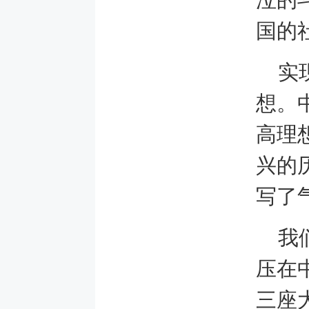
国的
实
想。
高理
兴的
写了
我
压在
三座