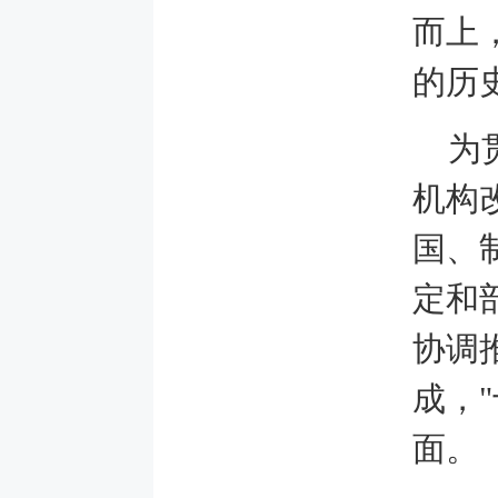
而上
的历
为
机构
国、
定和
协调
成，
面。