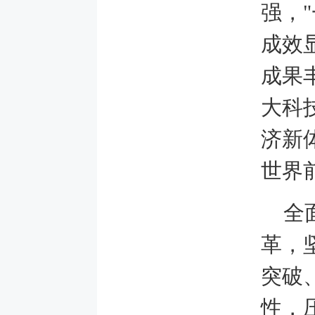
强，
成效
成果
大科
济新
世界
全
革，
突破
性，