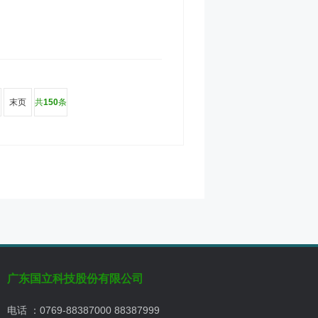
末页
共
150
条
广东国立科技股份有限公司
电话 ：0769-88387000 88387999