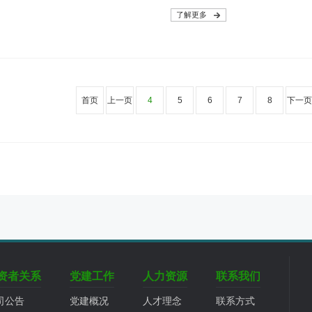
了解更多
首页
上一页
4
5
6
7
8
下一页
资者关系
党建工作
人力资源
联系我们
司公告
党建概况
人才理念
联系方式