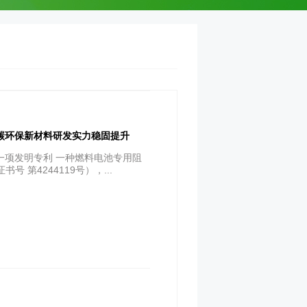
碳环保新材料研发实力稳固提升
一项发明专利 一种燃料电池专用阻
 第4244119号），...