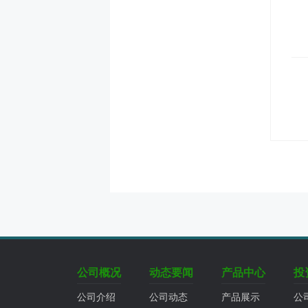
公司概况
动态要闻
产品中心
投
公司介绍
公司动态
产品展示
公