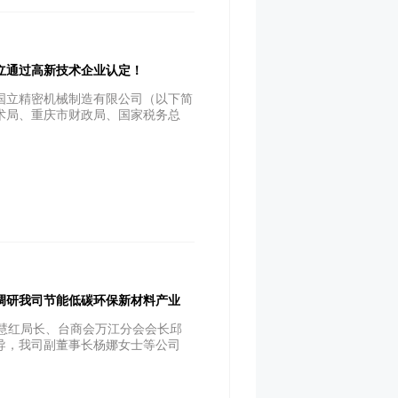
立通过高新技术企业认定！
国立精密机械制造有限公司（以下简
术局、重庆市财政局、国家税务总
调研我司节能低碳环保新材料产业
黄慧红局长、台商会万江分会会长邱
导，我司副董事长杨娜女士等公司