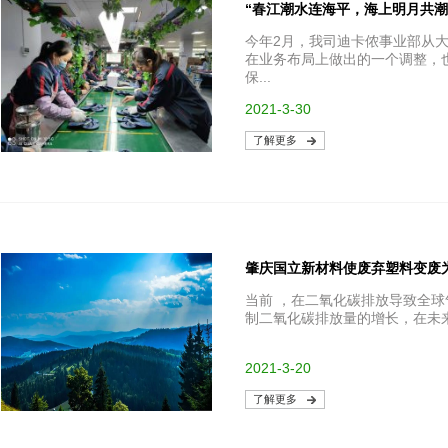
今年2月，我司迪卡侬事业部从
在业务布局上做出的一个调整，
保...
2021-3-30
了解更多
肇庆国立新材料使废弃塑料变废
当前 ，在二氧化碳排放导致全球
制二氧化碳排放量的增长，在未来
2021-3-20
了解更多