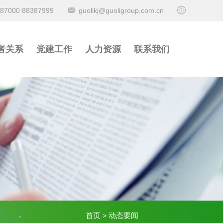
387000 88387999
guolikj@guoligroup.com.cn
者关系
党建工作
人力资源
联系我们
首页
动态要闻
>