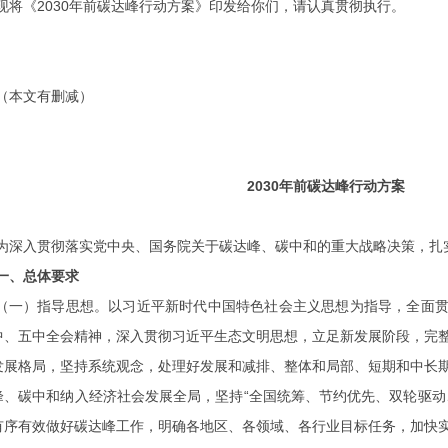
现将《
2030年前碳达峰行动方案》印发给你们，请认真贯彻执行。
（本文有删减）
2030年前碳达峰行动方案
为深入贯彻落实党中央、国务院关于碳达峰、碳中和的重大战略决策，扎
一、总体要求
（一）指导思想。
以习近平新时代中国特色社会主义思想为指导，全面
中、五中全会精神，深入贯彻习近平生态文明思想，立足新发展阶段，完
发展格局，坚持系统观念，处理好发展和减排、整体和局部、短期和中长
峰、碳中和纳入经济社会发展全局，坚持
“全国统筹、节约优先、双轮驱动
有序有效做好碳达峰工作，明确各地区、各领域、各行业目标任务，加快