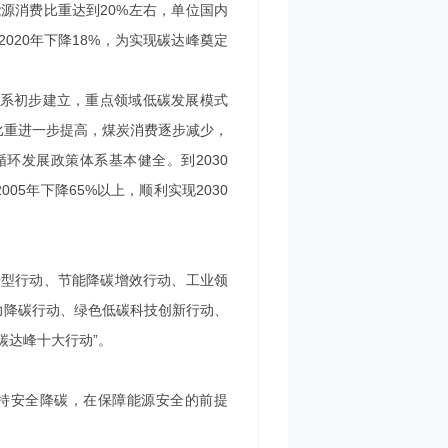
源消费比重达到20%左右，单位国内
2020年下降18%，为实现碳达峰奠定
体系初步建立，重点领域低碳发展模式
比重进一步提高，煤炭消费逐步减少，
环发展政策体系基本健全。到2030
5年下降65%以上，顺利实现2030
转型行动、节能降碳增效行动、工业领
力降碳行动、绿色低碳科技创新行动、
“碳达峰十大行动”。
持安全降碳，在保障能源安全的前提