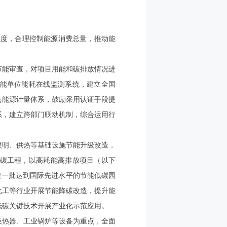
强度，合理控制能源消费总量，推动能
节能审查，对项目用能和碳排放情况进
能单位能耗在线监测系统，建立全国
善能源计量体系，鼓励采用认证手段提
系，建立跨部门联动机制，综合运用行
照明、供热等基础设施节能升级改造，
碳工程，以高耗能高排放项目（以下
造一批达到国际先进水平的节能低碳园
化工等行业开展节能降碳改造，提升能
低碳关键技术开展产业化示范应用。
换热器、工业锅炉等设备为重点，全面