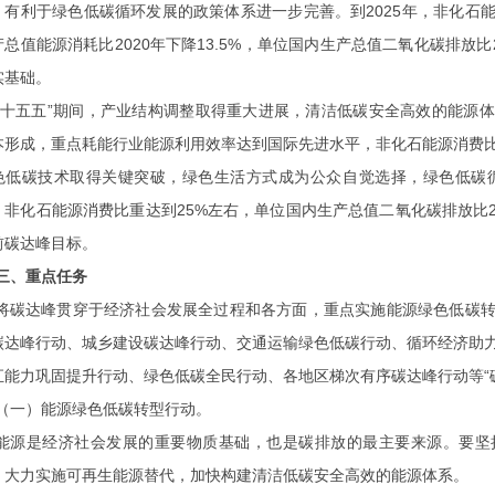
，有利于绿色低碳循环发展的政策体系进一步完善。到2025年，非化石能
产总值能源消耗比2020年下降13.5%，单位国内生产总值二氧化碳排放比
实基础。
“十五五”期间，产业结构调整取得重大进展，清洁低碳安全高效的能源
本形成，重点耗能行业能源利用效率达到国际先进水平，非化石能源消费
色低碳技术取得关键突破，绿色生活方式成为公众自觉选择，绿色低碳循
，非化石能源消费比重达到25%左右，单位国内生产总值二氧化碳排放比200
前碳达峰目标。
三、重点任务
将碳达峰贯穿于经济社会发展全过程和各方面，重点实施能源绿色低碳
碳达峰行动、城乡建设碳达峰行动、交通运输绿色低碳行动、循环经济助
汇能力巩固提升行动、绿色低碳全民行动、各地区梯次有序碳达峰行动等
（一）能源绿色低碳转型行动。
能源是经济社会发展的重要物质基础，也是碳排放的最主要来源。要坚
，大力实施可再生能源替代，加快构建清洁低碳安全高效的能源体系。