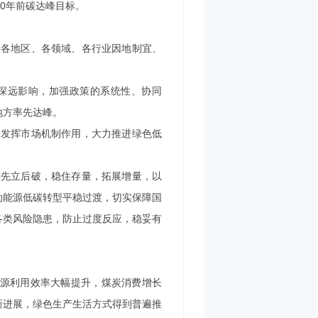
0年前碳达峰目标。
。各地区、各领域、各行业因地制宜、
深远影响，加强政策的系统性、协同
地方率先达峰。
分发挥市场机制作用，大力推进绿色低
持先立后破，稳住存量，拓展增量，以
动能源低碳转型平稳过渡，切实保障国
各类风险隐患，防止过度反应，稳妥有
能源利用效率大幅提升，煤炭消费增长
新进展，绿色生产生活方式得到普遍推