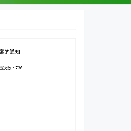
方案的通知
击次数：
736