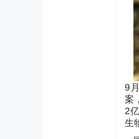
9
案
2
生