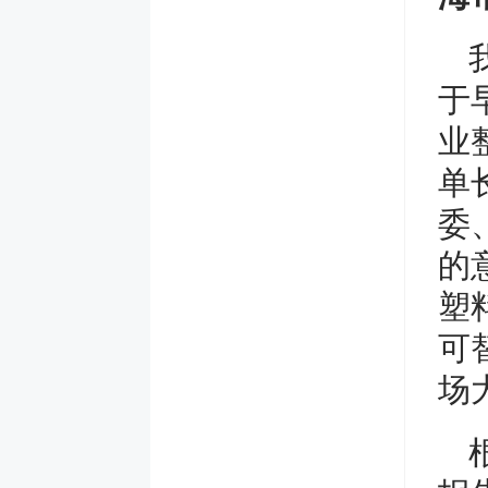
于
业
单
委
的
塑
可
场