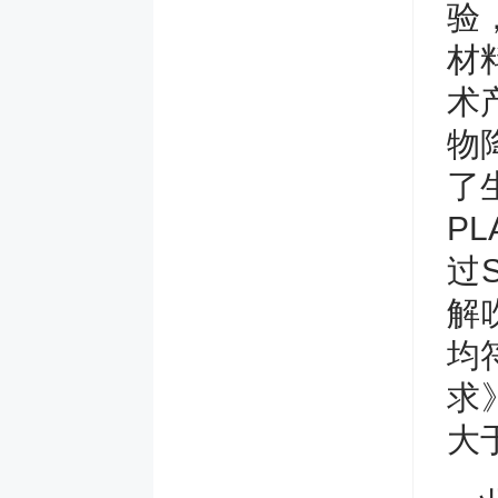
验
材
术
物
了
P
过
解
均
求
大