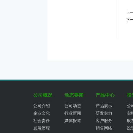
上
下
公司概况
动态要闻
产品中心
投
公司介绍
公司动态
产品展示
公
企业文化
行业新闻
研发实力
实
社会责任
媒体报道
客户服务
股
发展历程
销售网络
投