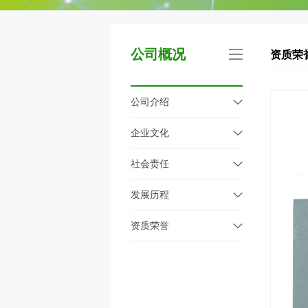
公司概况
资质荣
公司介绍
企业文化
社会责任
发展历程
资质荣誉