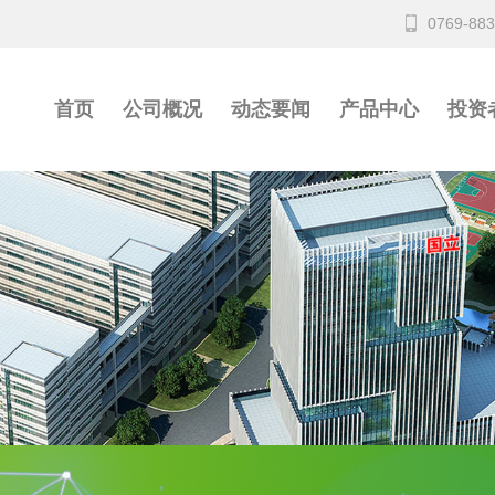
0769-88
首页
公司概况
动态要闻
产品中心
投资