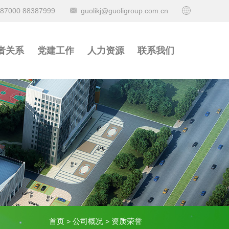
387000 88387999
guolikj@guoligroup.com.cn
者关系
党建工作
人力资源
联系我们
首页
公司概况
资质荣誉
>
>